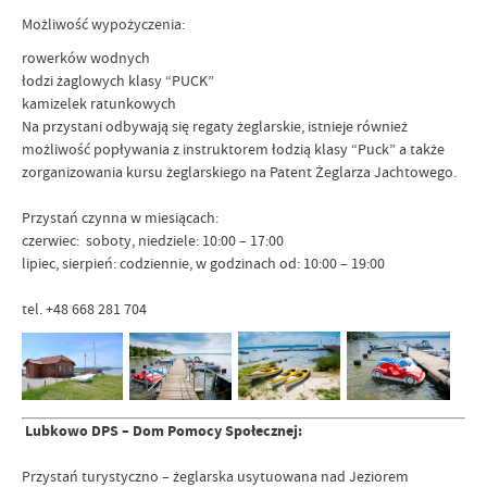
Możliwość wypożyczenia:
rowerków wodnych
łodzi żaglowych klasy “PUCK”
kamizelek ratunkowych
Na przystani odbywają się regaty żeglarskie, istnieje również
możliwość popływania z instruktorem łodzią klasy “Puck” a także
zorganizowania kursu żeglarskiego na Patent Żeglarza Jachtowego.
Przystań czynna w miesiącach:
czerwiec: soboty, niedziele: 10:00 – 17:00
lipiec, sierpień: codziennie, w godzinach od: 10:00 – 19:00
tel. +48 668 281 704
Lubkowo DPS – Dom Pomocy Społecznej:
Przystań turystyczno – żeglarska usytuowana nad Jeziorem