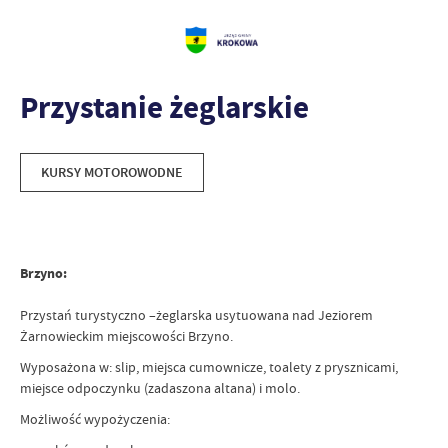
Przystanie żeglarskie
KURSY MOTOROWODNE
Brzyno:
Przystań turystyczno –żeglarska usytuowana nad Jeziorem
Żarnowieckim miejscowości Brzyno.
Wyposażona w: slip, miejsca cumownicze, toalety z prysznicami,
miejsce odpoczynku (zadaszona altana) i molo.
Możliwość wypożyczenia: