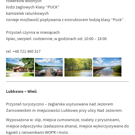
rowerków wodnych
łodzi żaglowych klasy “PUCK”
kamizelek ratunkowych
Istnieje możliwość popływania z instruktorem łodzią klasy “Puck” .
Przystań czynna w miesiącach:
lipiec, sierpień: codziennie, w godzinach od: 10:00 – 18:00
tel. +48 721 460 317
Lubkowo – Wieś:
Przystań turystyczno – żeglarska usytuowana nad Jeziorem
Żarnowieckim m miejscowości Lubkowo przy ulicy Nad Jeziorem.
Wyposażona w: slip, miejsca cumownicze, toalety z prysznicami,
miejsce odpoczynku (zadaszona altana), miejsce wykorzystywane do
kąpieli z ratownikami WOPR i molo.