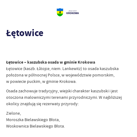
Łętowice
Łętowice – kaszubska osada w gminie Krokowa
Łętowice (kaszb. Łãtojce, niem. Lankewitz) to osada kaszubska
położona w północnej Polsce, w województwie pomorskim,
w powiecie puckim, w gminie Krokowa.
Osada zachowuje tradycyjny, wiejski charakter kaszubski i jest
otoczona malowniczymi terenami przyrodniczymi. W najbliższej
okolicy znajdują się rezerwaty przyrody:
Zielone,
Moroszka Bielawskiego Błota,
Woskownica Bielawskiego Błota.