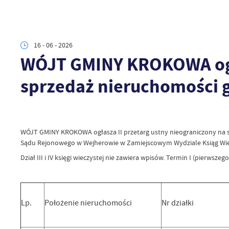
16 - 06 - 2026
WÓJT GMINY KROKOWA ogła
sprzedaż nieruchomości g
WÓJT GMINY KROKOWA
ogłasza II przetarg ustny nieograniczony n
Sądu Rejonowego w Wejherowie w Zamiejscowym Wydziale Ksiąg Wi
Dział III i IV księgi wieczystej nie zawiera wpisów. Termin I (pierwszeg
Lp.
Położenie nieruchomości
Nr działki