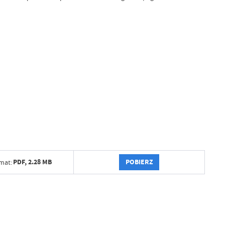
POBIERZ
PDF,
2.28 MB
mat: