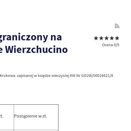
graniczony na
Ocena 0/5
e Wierzchucino
a Krokowa. zapisanej w księdze wieczystej KW Nr GD2W/00016621/8
ł.
Postąpienie w zł.