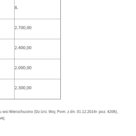
8.
2.700,00
2.400,00
2.000,00
2.300,00
i Wierzchucino (Dz.Urz. Woj. Pom. z dn. 01.12.2014r. poz. 4206),
ej.