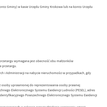
 konto Gminy) w kasie Urzędu Gminy Krokowa lub na konto Urzędu
a przetargu wymagana jest obecność obu małżonków
w przetargu.
h i Administracji na nabycie nieruchomości w przypadkach, gdy
raz osoby uprawnionej do reprezentowania osoby prawnej
echnego Elektronicznego Systemu Ewidencji Ludności (PESEL), adres
 identyfikacyjnego Powszechnego Elektronicznego Systemu Ewidencji