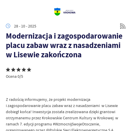
28 - 10 - 2025
Modernizacja i zagospodarowanie
placu zabaw wraz z nasadzeniami
w Lisewie zakończona
Ocena 0/5
Z radością informujemy, że projekt modernizacja
i zagospodarowanie placu zabaw wraz z nasadzeniami w Lisewie
dobiegł końca! Inwestycja została zrealizowana dzięki grantowi
otrzymanemu przez Krokowskie Centrum Kultury w Krokowej w
ramach 7. edycji programu #WzmocnijSwojeOtoczenie,
organizowanego przez @Polskie Sieci Elektroenergetyczne S.A.